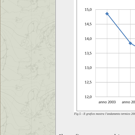
Fig.5 - Il grafico mostra l’andamento termico 2003