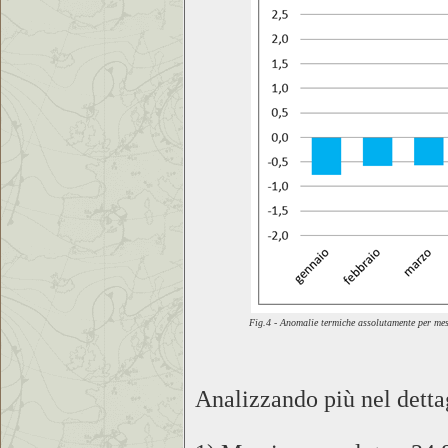
Fig.4 - Anomalie termiche assolutamente per me
Analizzando più nel dettag