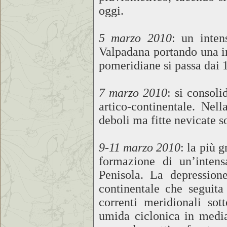
oggi.
5 marzo 2010
: un inten
Valpadana portando una in
pomeridiane si passa dai 1
7 marzo 2010
: si consoli
artico-continentale. Nel
deboli ma fitte nevicate 
9-11 marzo 2010
: la più 
formazione di un’intens
Penisola. La depression
continentale che seguita 
correnti meridionali so
umida ciclonica in medi