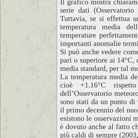
Il grafico mostra chiarame
serie dati (Osservatorio
Tuttavia, se si effettua u
temperatura media del
temperature perfettament
importanti anomalie termi
Si può anche vedere come
pari o superiore ai 14°C,
media standard, per tal mo
La temperatura media deg
cioè +1.16°C rispett
dell’Osservatorio meteoro
sono stati da un punto di 
il primo decennio del nuo
esistono le osservazioni 
è dovuto anche al fatto ch
più caldi di sempre (2003