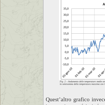
Fig. 2 - Andamento delle temperature medie ann
la semisomma della temperatura massima con 
Quest’altro grafico invec