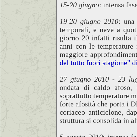
15-20 giugno
: intensa fa
19-20 giugno 2010
: una 
temporali, e neve a quot
giorno 20 infatti risulta 
anni con le temperature
maggiore approfondimento
del tutto fuori stagione" 
27 giugno 2010 - 23 lu
ondata di caldo afoso
soprattutto temperature m
forte afosità che porta i D
coriaceo anticiclone, da
struttura si consolida in 