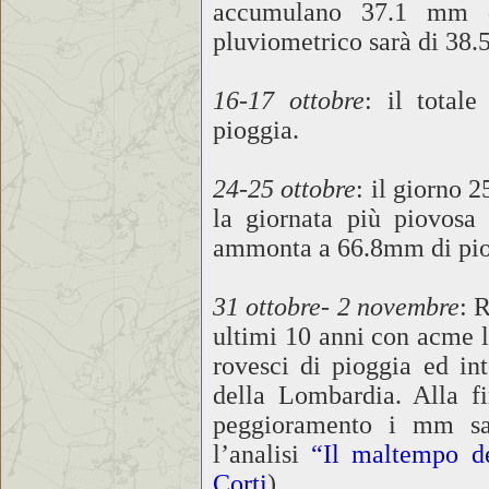
accumulano 37.1 mm di
pluviometrico sarà di 38
16-17 ottobre
: il total
pioggia.
24-25 ottobre
: il giorno 
la giornata più piovosa
ammonta a 66.8mm di pio
31 ottobre- 2 novembre
: 
ultimi 10 anni con acme la
rovesci di pioggia ed in
della Lombardia. Alla f
peggioramento i mm sa
l’analisi
“Il maltempo d
Corti
).