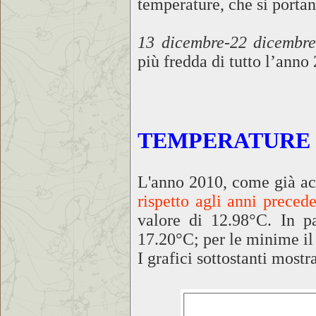
temperature, che si portan
13 dicembre-22 dicembr
più fredda di tutto l’anno
TEMPERATURE
L'anno 2010, come già acc
rispetto agli anni precede
valore di 12.98°C. In p
17.20°C; per le minime il
I grafici sottostanti mos