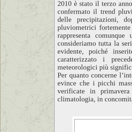
2010 è stato il terzo ann
confermato il trend plu
delle precipitazioni, 
pluviometrici fortemente 
rappresenta comunque 
consideriamo tutta la ser
evidente, poiché inser
caratterizzato i prec
meteorologici più signific
Per quanto concerne l’inte
evince che i picchi mass
verificate in primavera
climatologia, in concomit