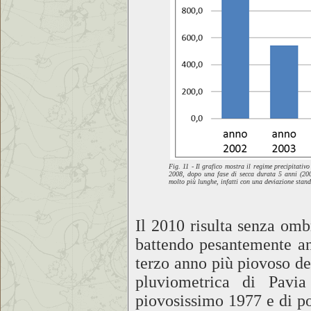
Fig. 11 - Il grafico mostra il regime precipitativ
2008, dopo una fase di secca durata 5 anni (200
molto più lunghe, infatti con una deviazione stan
Il 2010 risulta senza ombr
battendo pesantemente anc
terzo anno più piovoso deg
pluviometrica di Pavia
piovosissimo 1977 e di po