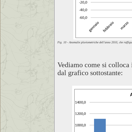
Fig. 10 - Anomalie pluviometriche dell’anno 2010, che raffigu
Vediamo come si colloca i
dal grafico sottostante: