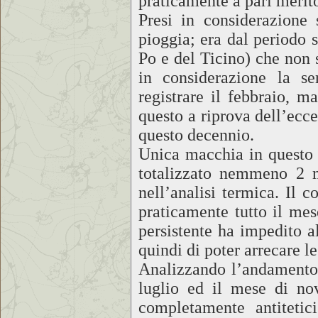
praticamente a pari merito
Presi in considerazione
pioggia; era dal periodo 
Po e del Ticino) che non 
in considerazione la s
registrare il febbraio, m
questo a riprova dell’ecce
questo decennio.
Unica macchia in questo 
totalizzato nemmeno 2 m
nell’analisi termica. Il 
praticamente tutto il mes
persistente ha impedito al
quindi di poter arrecare l
Analizzando l’andamento p
luglio ed il mese di no
completamente antitetic