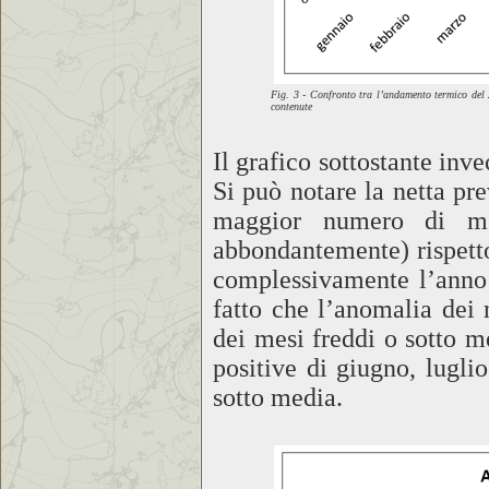
Fig. 3 - Confronto tra l’andamento termico del 
contenute
Il grafico sottostante in
Si può notare la netta pre
maggior numero di me
abbondantemente) rispett
complessivamente l’anno 
fatto che l’anomalia dei m
dei mesi freddi o sotto m
positive di giugno, lugl
sotto media.