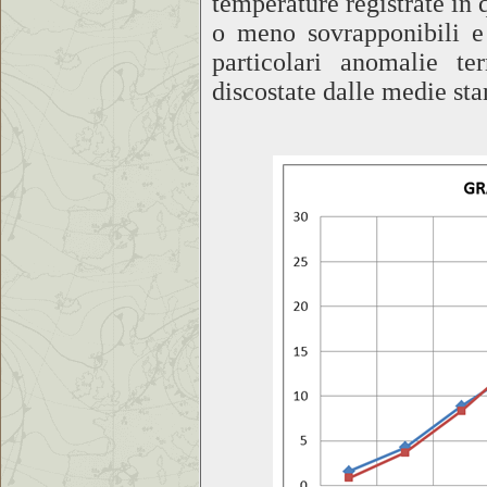
temperature registrate in 
o meno sovrapponibili e
particolari anomalie t
discostate dalle medie sta