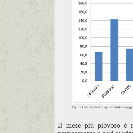
Fig. 9 - I bin sono relativi agli accumuli di pioggi
Il mese più piovoso è r