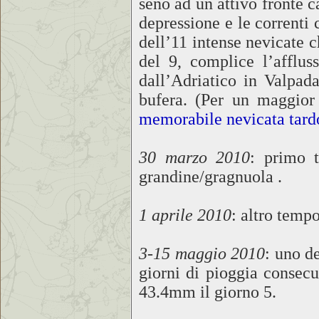
seno ad un attivo fronte c
depressione e le correnti 
dell’11 intense nevicate 
del 9, complice l’afflus
dall’Adriatico in Valpada
bufera. (Per un maggior 
memorabile nevicata tard
30 marzo 2010
: primo 
grandine/gragnuola .
1 aprile 2010
: altro temp
3-15 maggio 2010
: uno d
giorni di pioggia consecu
43.4mm il giorno 5.