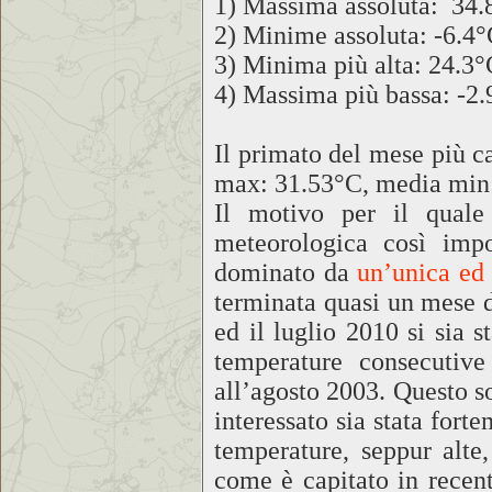
1) Massima assoluta: 34.8
2) Minime assoluta: -6.4°
3) Minima più alta: 24.3°C
4) Massima più bassa: -2.
Il primato del mese più c
max: 31.53°C, media min
Il motivo per il quale
meteorologica così impo
dominato da
un’unica ed 
terminata quasi un mese d
ed il luglio 2010 si sia 
temperature consecutive
all’agosto 2003. Questo s
interessato sia stata forte
temperature, seppur alte
come è capitato in recent