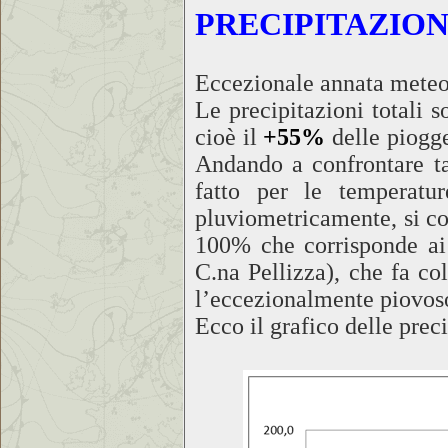
PRECIPITAZION
Eccezionale annata meteor
Le precipitazioni totali
cioè il
+55%
delle piogge
Andando a confrontare tal
fatto per le temperatur
pluviometricamente, si col
100% che corrisponde ai
C.na Pellizza), che fa co
l’eccezionalmente piovos
Ecco il grafico delle pre