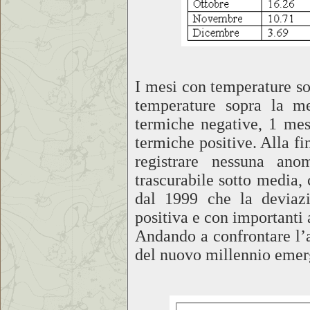
I mesi con temperature so
temperature sopra la me
termiche negative, 1 me
termiche positive. Alla f
registrare nessuna ano
trascurabile sotto media, 
dal 1999 che la deviazi
positiva e con importanti
Andando a confrontare l’a
del nuovo millennio emerg