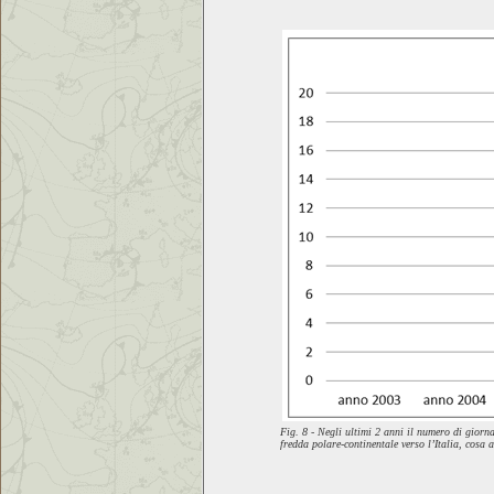
Fig. 8 - Negli ultimi 2 anni il numero di giorn
fredda polare-continentale verso l’Italia, cosa 