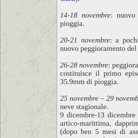
14-18 novembre
: nuovo 
pioggia.
20-21 novembre
: a poch
nuovo peggioramento del 
26-28 novembre
: peggior
costituisce il primo epi
35.9mm di pioggia.
25 novembre – 29 novemb
neve stagionale.
9 dicembre-13 dicembre 2
artico-marittima, dappri
(dopo ben 5 mesi di asse