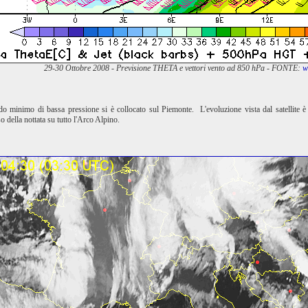
29-30 Ottobre 2008 - Previsione THETA e vettori vento ad 850 hPa - FONTE:
w
ndo minimo di bassa pressione si è collocato sul Piemonte. L'evoluzione vista dal satellite 
 della nottata su tutto l'Arco Alpino.