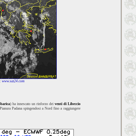
E:
www.sat24.com
obarica
) ha innescato un rinforzo dei
venti di Libeccio
Pianura Padana spingendosi a Nord fino a raggiungere