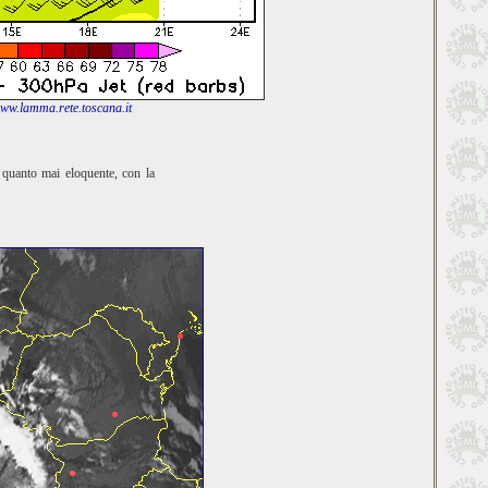
ww.lamma.rete.toscana.it
è quanto mai eloquente, con la