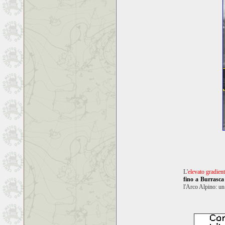
L'
elevato gradien
fino a Burrasca
l'Arco Alpino: un