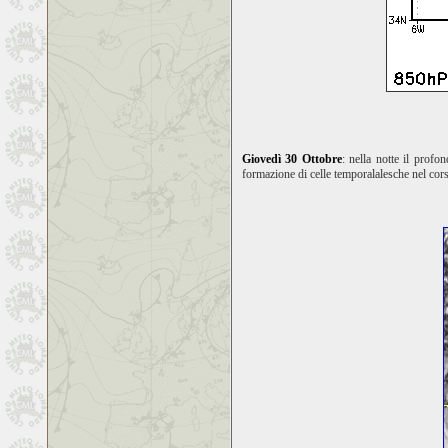
Giovedì 30 Ottobre
: nella notte il profo
formazione di celle temporalalesche nel corso