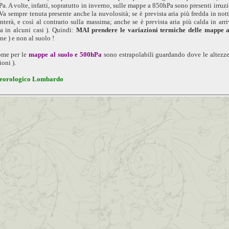
. A volte, infatti, sopratutto in inverno, sulle mappe a 850hPa sono presenti irruzio
 Va sempre tenuta presente anche la nuvolosità; se è prevista aria più fredda in n
nterà, e così al contrario sulla massima; anche se è prevista aria più calda in 
a in alcuni casi ). Quindi:
MAI prendere le variazioni termiche delle mappe a
ne ) e non al suolo !
me per le
mappe al suolo e 500hPa
sono estrapolabili guardando dove le altezze
oni ).
teorologico Lombardo