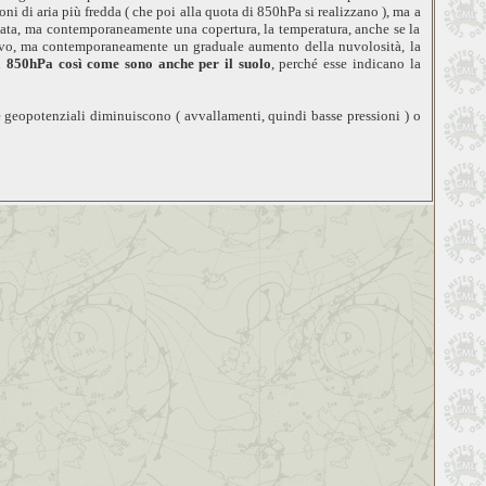
ni di aria più fredda ( che poi alla quota di 850hPa si realizzano ), ma a
ottata, ma contemporaneamente una copertura, la temperatura, anche se la
arrivo, ma contemporaneamente un graduale aumento della nuvolosità, la
 850hPa così come sono anche per il suolo
, perché esse indicano la
 geopotenziali diminuiscono ( avvallamenti, quindi basse pressioni ) o