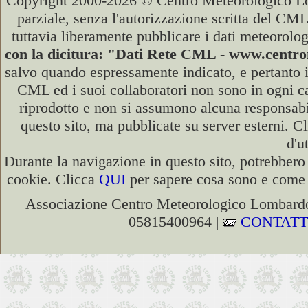
Copyright 2000-2026 © Centro Meteorologico Lo
parziale, senza l'autorizzazione scritta del CML
tuttavia liberamente pubblicare i dati meteorolog
con la dicitura: "Dati Rete CML - www.cent
salvo quando espressamente indicato, e pertanto i
CML ed i suoi collaboratori non sono in ogni cas
riprodotto e non si assumono alcuna responsabili
questo sito, ma pubblicate su server esterni. C
d'u
Durante la navigazione in questo sito, potrebbero 
cookie. Clicca
QUI
per sapere cosa sono e come d
Associazione Centro Meteorologico Lombardo
05815400964 |
CONTATT