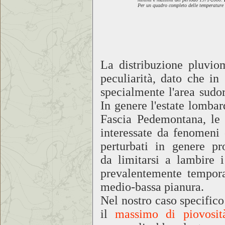
Per un quadro completo delle temperature 
La distribuzione pluvio
peculiarità, dato che in
specialmente l'area sudor
In genere l'estate lomba
Fascia Pedemontana, le 
interessate da fenomeni 
perturbati in genere pr
da limitarsi a lambire 
prevalentemente tempora
medio-bassa pianura.
Nel nostro caso specific
il
massimo di piovosit