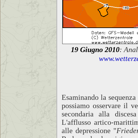
19 Giugno 2010
: Ana
www.wetterze
Esaminando la sequenza de
possiamo osservare il v
secondaria alla discesa
L'afflusso artico-maritt
alle depressione "
Friede