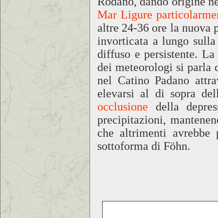
Rodano, dando origine n
Mar Ligure particolarmen
altre 24-36 ore la nuova 
invorticata a lungo sull
diffuso e persistente. L
dei meteorologi si parla 
nel Catino Padano attra
elevarsi al di sopra de
occlusione
della depress
precipitazioni, mantenen
che altrimenti avrebbe 
sottoforma di Föhn.