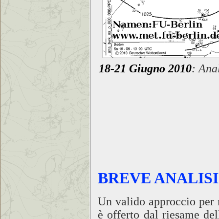
18-21 Giugno 2010
: Anal
BREVE ANALISI
Un valido approccio per 
è offerto dal riesame del