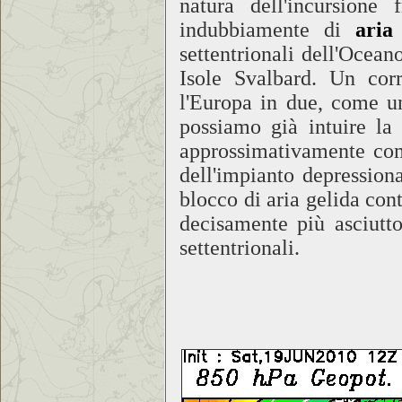
natura dell'incursione
indubbiamente di
aria
settentrionali dell'Ocean
Isole Svalbard. Un corr
l'Europa in due, come u
possiamo già intuire la 
approssimativamente com
dell'impianto depression
blocco di aria gelida con
decisamente più asciutto
settentrionali.