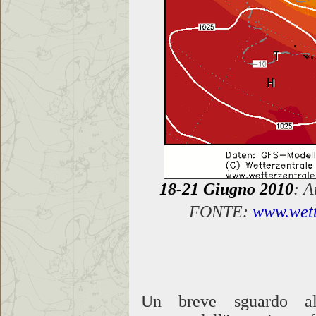
18-21 Giugno 2010
: A
FONTE:
www.wett
Un breve sguardo al