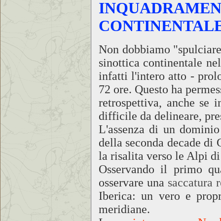
INQUADRAMENT
CONTINENTAL
Non dobbiamo "spulciare
sinottica continentale ne
infatti l'intero atto - p
72 ore. Questo ha permess
retrospettiva, anche se i
difficile da delineare, p
L'assenza di un dominio 
della seconda decade di 
la risalita verso le Alpi 
Osservando il primo qu
osservare una
saccatura 
Iberica: un vero e propr
meridiane.