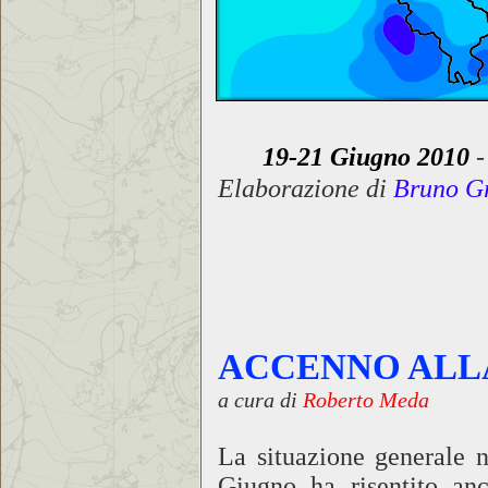
19-21 Giugno 2010
-
Elaborazione di
Bruno Gr
ACCENNO ALL
a cura di
Roberto Meda
La situazione generale 
Giugno ha risentito anc