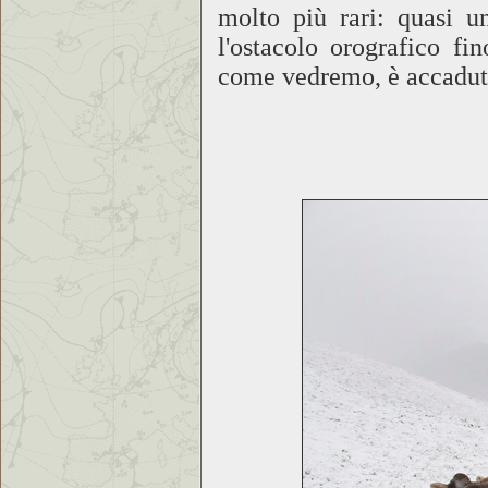
molto più rari: quasi 
l'ostacolo orografico fi
come vedremo, è accaduto