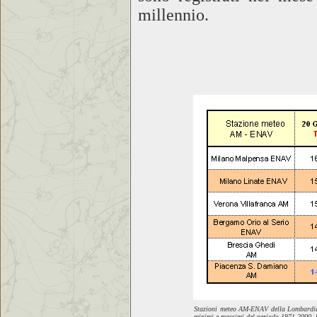
millennio.
Stazioni meteo AM-ENAV della Lombardia
minimi e massimi del periodo 1971-2000.