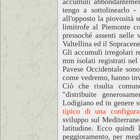
accumuli abbondantement
tengo a sottolinearlo -
all'opposto la piovosità 
limitrofe al Piemonte co
pressoché assenti nelle v
Valtellina ed il Sopracene
Gli accumuli irregolari r
mm isolati registrati ne
Pavese Occidentale sono
come vedremo, hanno inve
Ciò che risulta comun
"distribuite generosa
Lodigiano ed in genere 
tipico di una configura
sviluppo sul Mediterrane
latitudine. Ecco quindi 
peggioramento, per megli