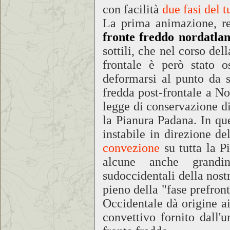
con facilità
due fasi del t
La prima animazione, re
fronte freddo nordatlan
sottili, che nel corso de
frontale è però stato o
deformarsi al punto da s
fredda post-frontale a No
legge di conservazione d
la Pianura Padana. In qu
instabile in direzione d
convezione
su tutta la P
alcune anche grandin
sudoccidentali della nost
pieno della "fase prefron
Occidentale dà origine ai
convettivo fornito dall'