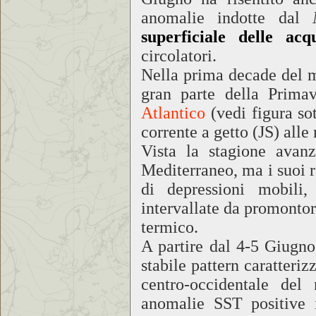
anomalie indotte dal
superficiale delle acq
circolatori.
Nella prima decade del me
gran parte della Prima
Atlantico
(vedi figura sot
corrente a getto (JS) alle
Vista la stagione avanz
Mediterraneo, ma i suoi 
di depressioni mobili,
intervallate da promontori
termico.
A partire dal 4-5 Giugno,
stabile pattern caratteri
centro-occidentale del 
anomalie SST positive 