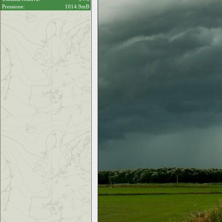
Pressione:
1014.9mB