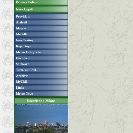
Privacy Policy
Note Legali
Previsioni
Articoli
Mappe
Modelli
NowCasting
Reportage
Meteo Fotografia
Documenti
Software
Tutto sul CML
Archivio
MyCML
Links
Meteo News
Situazione a Milano