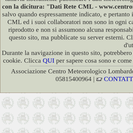
con la dicitura: "Dati Rete CML - www.cent
salvo quando espressamente indicato, e pertanto i
CML ed i suoi collaboratori non sono in ogni cas
riprodotto e non si assumono alcuna responsabili
questo sito, ma pubblicate su server esterni. C
d'u
Durante la navigazione in questo sito, potrebbero 
cookie. Clicca
QUI
per sapere cosa sono e come d
Associazione Centro Meteorologico Lombardo
05815400964 |
CONTATT