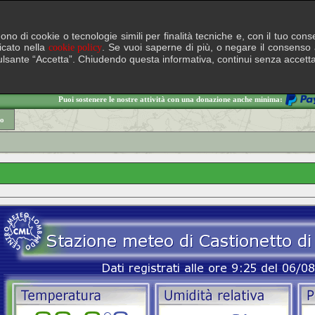
lgono di cookie o tecnologie simili per finalità tecniche e, con il tuo c
ficato nella
. Se vuoi saperne di più, o negare il consenso a
cookie policy
il pulsante “Accetta”. Chiudendo questa informativa, continui senza accett
Puoi sostenere le nostre attività con una donazione anche minima:
io