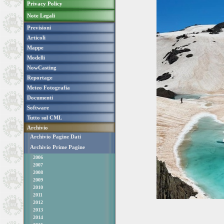
Privacy Policy
Note Legali
Previsioni
Articoli
Mappe
Modelli
NowCasting
Reportage
Meteo Fotografia
Documenti
Software
Tutto sul CML
Archivio
Archivio Pagine Dati
Archivio Prime Pagine
2006
2007
2008
2009
2010
2011
2012
2013
2014