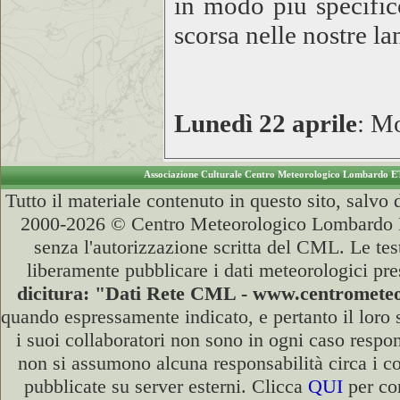
in modo più specific
scorsa nelle nostre la
Lunedì 22 aprile
: Mo
Associazione Culturale Centro Meteorologico Lombardo E
Tutto il materiale contenuto in questo sito, salvo
2000-2026 © Centro Meteorologico Lombardo ET
senza l'autorizzazione scritta del CML. Le test
liberamente pubblicare i dati meteorologici pre
dicitura: "Dati Rete CML - www.centromet
quando espressamente indicato, e pertanto il loro
i suoi collaboratori non sono in ogni caso respons
non si assumono alcuna responsabilità circa i co
pubblicate su server esterni. Clicca
QUI
per con