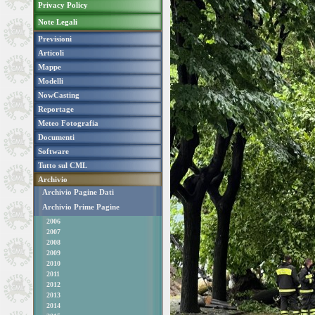
Privacy Policy
Note Legali
Previsioni
Articoli
Mappe
Modelli
NowCasting
Reportage
Meteo Fotografia
Documenti
Software
Tutto sul CML
Archivio
Archivio Pagine Dati
Archivio Prime Pagine
2006
2007
2008
2009
2010
2011
2012
2013
2014