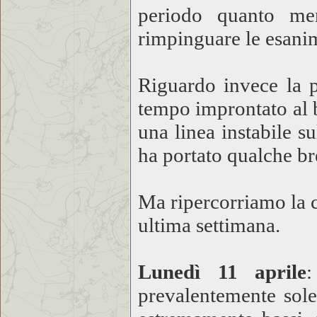
periodo quanto men
rimpinguare le esanim
Riguardo invece la p
tempo improntato al be
una linea instabile s
ha portato qualche b
Ma ripercorriamo la c
ultima settimana.
Lunedì 11 aprile
:
prevalentemente sole