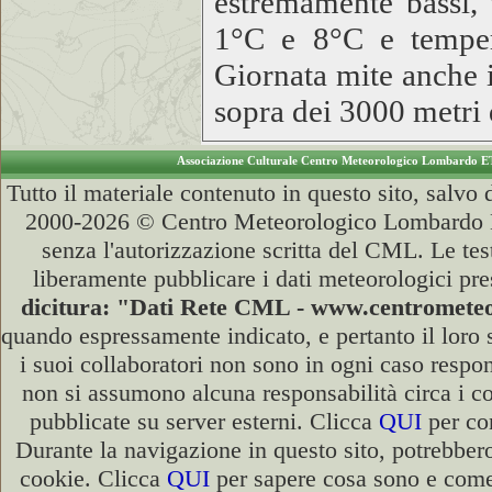
estremamente bassi,
1°C e 8°C e temper
Giornata mite anche 
sopra dei 3000 metri 
Associazione Culturale Centro Meteorologico Lombardo E
Tutto il materiale contenuto in questo sito, salvo
2000-2026 © Centro Meteorologico Lombardo ET
senza l'autorizzazione scritta del CML. Le test
liberamente pubblicare i dati meteorologici pre
dicitura: "Dati Rete CML - www.centromet
quando espressamente indicato, e pertanto il loro
i suoi collaboratori non sono in ogni caso respons
non si assumono alcuna responsabilità circa i co
pubblicate su server esterni. Clicca
QUI
per con
Durante la navigazione in questo sito, potrebbero
cookie. Clicca
QUI
per sapere cosa sono e come 