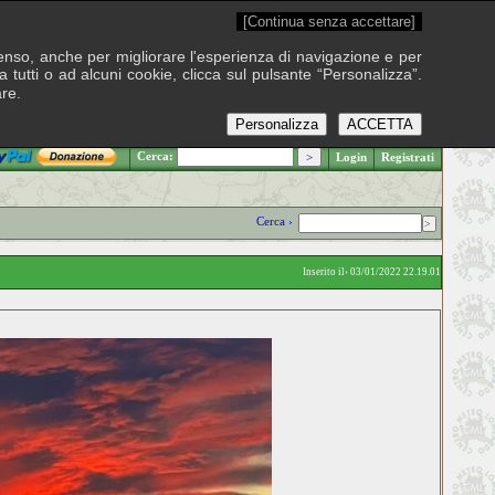
[Continua senza accettare]
onsenso, anche per migliorare l'esperienza di navigazione e per
 tutti o ad alcuni cookie, clicca sul pulsante “Personalizza”.
are.
Personalizza
ACCETTA
.: Sabato 8 agosto 2026
Cerca:
Login
Registrati
Cerca ›
Inserito il› 03/01/2022 22.19.01