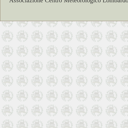
Associazione Centro Meteorologico Lombardo 