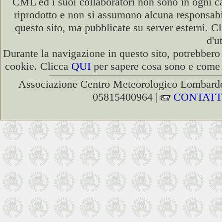
CML ed i suoi collaboratori non sono in ogni cas
riprodotto e non si assumono alcuna responsabili
questo sito, ma pubblicate su server esterni. C
d'u
Durante la navigazione in questo sito, potrebbero 
cookie. Clicca
QUI
per sapere cosa sono e come d
Associazione Centro Meteorologico Lombardo
05815400964 |
CONTATT