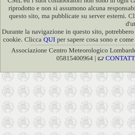
CML ed i suoi collaboratori non sono in ogni cas
riprodotto e non si assumono alcuna responsabili
questo sito, ma pubblicate su server esterni. C
d'u
Durante la navigazione in questo sito, potrebbero 
cookie. Clicca
QUI
per sapere cosa sono e come d
Associazione Centro Meteorologico Lombardo
05815400964 |
CONTATT