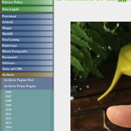
Privacy Policy
Note Legali
Previsioni
Articoli
Mappe
Modelli
NowCasting
Reportage
Meteo Fotografia
Documenti
Software
Tutto sul CML
Archivio
Archivio Pagine Dati
Archivio Prime Pagine
2006
2007
2008
2009
2010
2011
2012
2013
2014