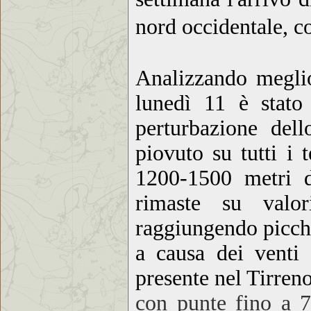
nord occidentale, c
Analizzando meglio
lunedì 11 è stato 
perturbazione del
piovuto su tutti i 
1200-1500 metri d
rimaste su valor
raggiungendo picchi
a causa dei venti 
presente nel Tirren
con punte fino a 