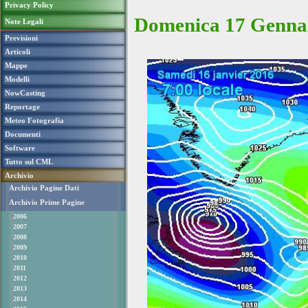
Privacy Policy
Domenica 17 Genna
Note Legali
Previsioni
Articoli
Mappe
Modelli
NowCasting
Reportage
Meteo Fotografia
Documenti
Software
Tutto sul CML
Archivio
Archivio Pagine Dati
Archivio Prime Pagine
2006
2007
2008
2009
2010
2011
2012
2013
2014