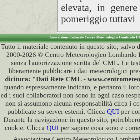
elevata, in gener
pomeriggio tuttavi
Associazione Culturale Centro Meteorologico Lombardo E
Tutto il materiale contenuto in questo sito, salvo
2000-2026 © Centro Meteorologico Lombardo ET
senza l'autorizzazione scritta del CML. Le test
liberamente pubblicare i dati meteorologici pre
dicitura: "Dati Rete CML - www.centromete
quando espressamente indicato, e pertanto il lor
ed i suoi collaboratori non sono in ogni caso respon
non si assumono alcuna responsabilità circa i co
pubblicate su server esterni. Clicca
QUI
per con
Durante la navigazione in questo sito, potrebbero
cookie. Clicca
QUI
per sapere cosa sono e come d
Associazione Centro Meteorologico Lombardo