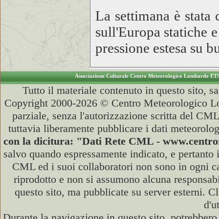
La settimana è stata
sull'Europa statiche 
pressione estesa su b
Associazione Culturale Centro Meteorologico Lombardo ET
Tutto il materiale contenuto in questo sito, s
Copyright 2000-2026 © Centro Meteorologico Lo
parziale, senza l'autorizzazione scritta del CML
tuttavia liberamente pubblicare i dati meteorolog
con la dicitura: "Dati Rete CML - www.cent
salvo quando espressamente indicato, e pertanto i
CML ed i suoi collaboratori non sono in ogni cas
riprodotto e non si assumono alcuna responsabili
questo sito, ma pubblicate su server esterni. C
d'u
Durante la navigazione in questo sito, potrebbero 