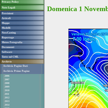
Privacy Policy
Domenica 1 Novemb
Note Legali
Previsioni
Articoli
Mappe
Modelli
NowCasting
Reportage
Meteo Fotografia
Documenti
Software
Tutto sul CML
Archivio
Archivio Pagine Dati
Archivio Prime Pagine
2006
2007
2008
2009
2010
2011
2012
2013
2014