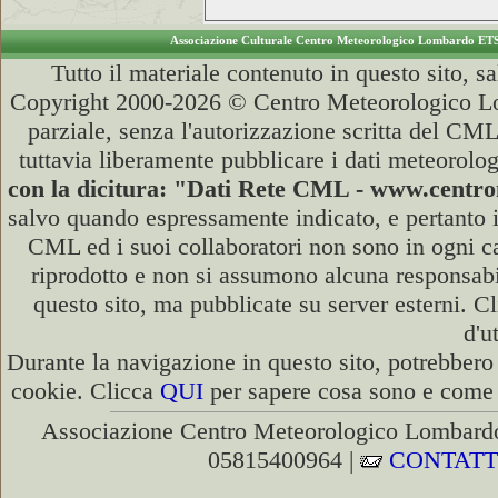
Associazione Culturale Centro Meteorologico Lombardo ET
Tutto il materiale contenuto in questo sito, s
Copyright 2000-2026 © Centro Meteorologico Lo
parziale, senza l'autorizzazione scritta del CML
tuttavia liberamente pubblicare i dati meteorolog
con la dicitura: "Dati Rete CML - www.cent
salvo quando espressamente indicato, e pertanto i
CML ed i suoi collaboratori non sono in ogni cas
riprodotto e non si assumono alcuna responsabili
questo sito, ma pubblicate su server esterni. C
d'u
Durante la navigazione in questo sito, potrebbero 
cookie. Clicca
QUI
per sapere cosa sono e come d
Associazione Centro Meteorologico Lombardo
05815400964 |
CONTATT