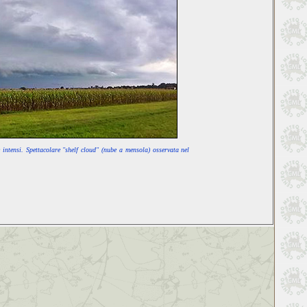
 intensi. Spettacolare "shelf cloud" (nube a mensola) osservata nel