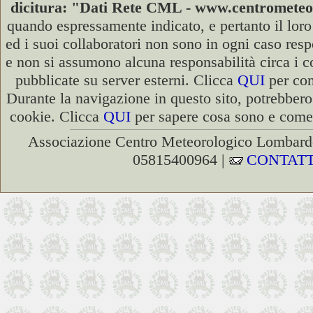
dicitura: "Dati Rete CML - www.centromete
quando espressamente indicato, e pertanto il lor
ed i suoi collaboratori non sono in ogni caso respo
e non si assumono alcuna responsabilità circa i co
pubblicate su server esterni. Clicca
QUI
per con
Durante la navigazione in questo sito, potrebbero
cookie. Clicca
QUI
per sapere cosa sono e come d
Associazione Centro Meteorologico Lombardo
05815400964 |
CONTATT