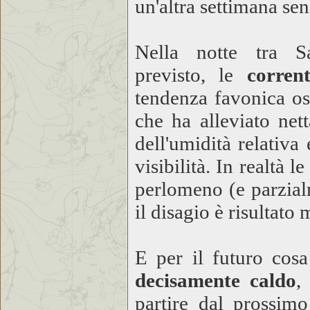
un'altra settimana se
Nella notte tra 
previsto, le
corren
tendenza favonica os
che ha alleviato net
dell'umidità relativ
visibilità. In realtà 
perlomeno (e parzial
il disagio è risultat
E per il futuro cos
decisamente caldo
,
partire dal prossim