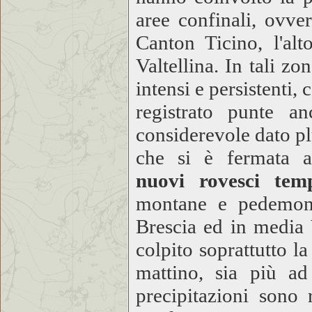
aree confinali, ovve
Canton Ticino, l'alt
Valtellina. In tali z
intensi e persistenti
registrato punte a
considerevole dato p
che si è fermata
nuovi rovesci tem
montane e pedemont
Brescia ed in media 
colpito soprattutto la
mattino, sia più ad
precipitazioni sono r