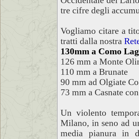
Occidentale del Lario
tre cifre degli accum
Vogliamo citare a tit
tratti dalla nostra
Rete
130mm a Como Lag
126 mm a Monte Oli
110 mm a Brunate
90 mm ad Olgiate C
73 mm a Casnate con
Un violento tempora
Milano, in seno ad un
media pianura in d