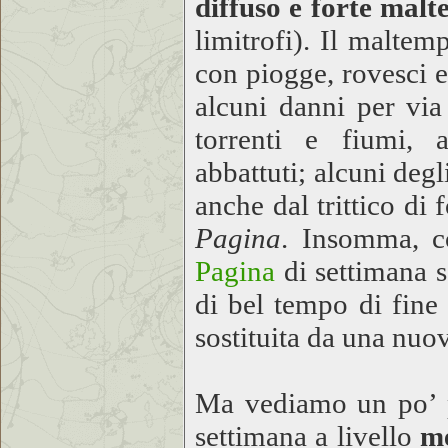
diffuso e forte mal
limitrofi). Il maltem
con piogge, rovesci e
alcuni danni per via
torrenti e fiumi, a
abbattuti; alcuni deg
anche dal trittico di 
Pagina
. Insomma, co
Pagina
di settimana 
di bel tempo di fine
sostituita da una nuo
Ma vediamo un po’ pi
settimana a livello
m