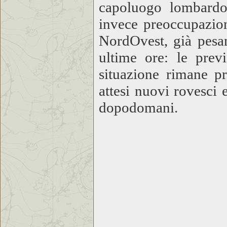
capoluogo lombardo,
invece preoccupazion
NordOvest, già pesa
ultime ore: le prev
situazione rimane pr
attesi nuovi rovesci
dopodomani.