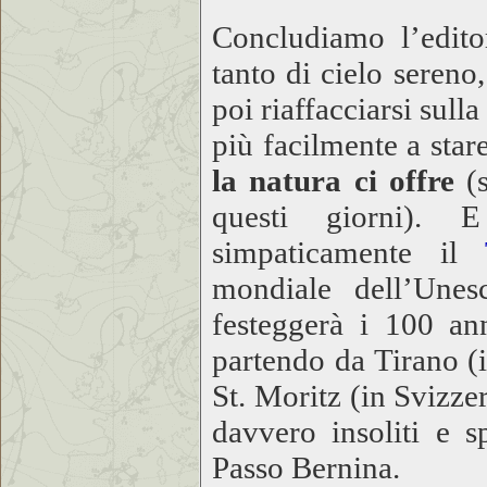
Concludiamo l’edito
tanto di cielo sereno
poi riaffacciarsi sull
più facilmente a star
la natura ci offre
(
questi giorni). 
simpaticamente il
mondiale dell’Une
festeggerà i 100 an
partendo da Tirano (i
St. Moritz (in Svizze
davvero insoliti e s
Passo Bernina.