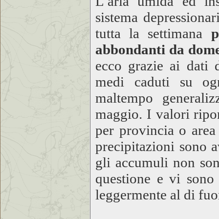
L’aria umida ed ins
sistema depressionar
tutta la settimana
p
abbondanti da dome
ecco grazie ai dati 
medi caduti su ogn
maltempo generaliz
maggio. I valori ripo
per provincia o area 
precipitazioni sono 
gli accumuli non sono
questione e vi sono 
leggermente al di fuor