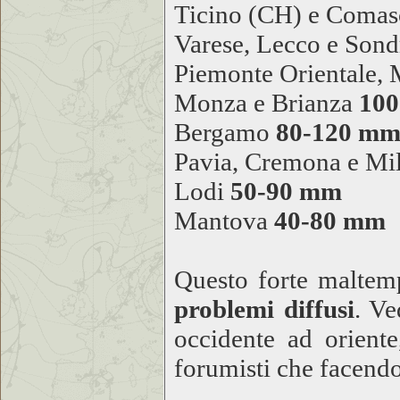
Ticino (CH) e Coma
Varese, Lecco e Son
Piemonte Orientale, 
Monza e Brianza
10
Bergamo
80-120 m
Pavia, Cremona e Mi
Lodi
50-90 mm
Mantova
40-80 mm
Questo forte maltem
problemi diffusi
. Ve
occidente ad oriente
forumisti che facendo