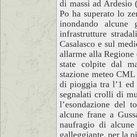
di massi ad Ardesio 
Po ha superato lo ze
inondando alcune g
infrastrutture strada
Casalasco e sul medi
allarme alla Regione 
state colpite dal ma
stazione meteo CML d
di pioggia tra l’1 ed
segnalati crolli di m
l’esondazione del to
alcune frane a Gussa
naufragio di alcune
galleggiante, per la 