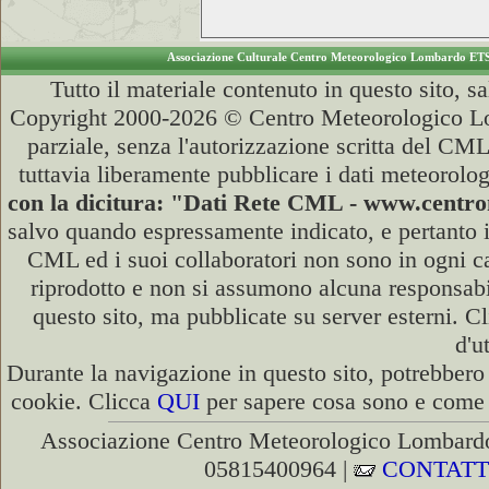
Associazione Culturale Centro Meteorologico Lombardo ET
Tutto il materiale contenuto in questo sito, s
Copyright 2000-2026 © Centro Meteorologico Lo
parziale, senza l'autorizzazione scritta del CML
tuttavia liberamente pubblicare i dati meteorolog
con la dicitura: "Dati Rete CML - www.cent
salvo quando espressamente indicato, e pertanto i
CML ed i suoi collaboratori non sono in ogni cas
riprodotto e non si assumono alcuna responsabili
questo sito, ma pubblicate su server esterni. C
d'u
Durante la navigazione in questo sito, potrebbero 
cookie. Clicca
QUI
per sapere cosa sono e come d
Associazione Centro Meteorologico Lombardo
05815400964 |
CONTATT