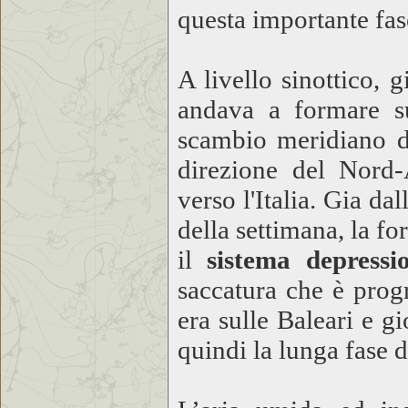
questa importante fa
A livello sinottico, 
andava a formare s
scambio meridiano di
direzione del Nord-
verso l'Italia. Gia d
della settimana, la fo
il
sistema depress
saccatura che è prog
era sulle Baleari e 
quindi la lunga fase 