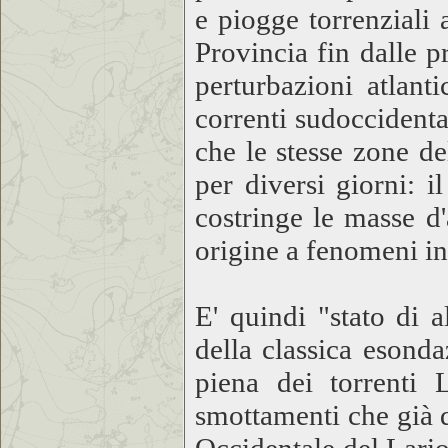
e piogge torrenziali 
Provincia fin dalle pr
perturbazioni atlant
correnti sudoccidental
che le stesse zone d
per diversi giorni: i
costringe le masse d
origine a fenomeni int
E' quindi "stato di 
della classica esond
piena dei torrenti 
smottamenti che già q