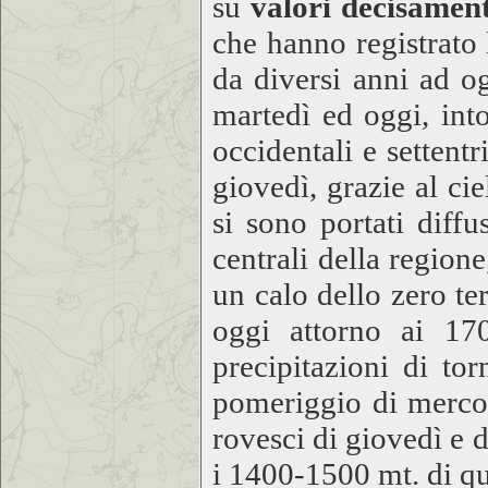
su
valori decisament
che hanno registrato
da diversi anni ad og
martedì ed oggi, int
occidentali e settent
giovedì, grazie al ci
si sono portati diffu
centrali della region
un calo dello zero te
oggi attorno ai 17
precipitazioni di to
pomeriggio di mercol
rovesci di giovedì e d
i 1400-1500 mt. di qu