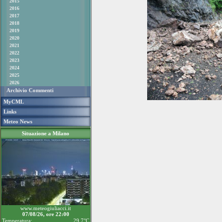
2015
2016
2017
2018
2019
2020
2021
2022
2023
2024
2025
2026
Archivio Commenti
MyCML
Links
Meteo News
Situazione a Milano
www.meteogiuliacci.it
07/08/26, ore 22:00
Temperatura:
29.7°C