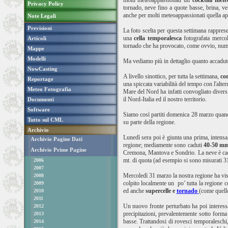
molti meteoappassionati un
cocktail met
Privacy Policy
tornado, neve fino a quote basse, brina, ve
anche per molti meteoappassionati quella ap
Note Legali
Previsioni
La foto scelta per questa settimana rapprese
una
cella temporalesca
fotografata merco
Articoli
tornado che ha provocato, come ovvio, num
Mappe
Modelli
Ma vediamo più in dettaglio quanto accadut
NowCasting
A livello sinottico, per tutta la settimana,
co
Reportage
una spiccata variabilità del tempo con l'alte
Meteo Fotografia
Mare del Nord ha infatti convogliato diversi 
il Nord-Italia ed il nostro territorio.
Documenti
Software
Siamo così partiti domenica 28 marzo quand
Tutto sul CML
su parte della regione.
Archivio
Lunedì sera poi è giunta una prima, intensa,
Archivio Pagine Dati
regione; mediamente sono caduti
40-50 
Archivio Prime Pagine
Cremona, Mantova e Sondrio. La neve è cadu
mt. di quota (ad esempio si sono misurati 3
2006
2007
Mercoledì 31 marzo la nostra regione ha vis
2008
colpito localmente un po’ tutta la regione 
2009
ed anche
supercelle e
tornado
(come quello
2010
2011
Un nuovo fronte perturbato ha poi interessa
2012
precipitazioni, prevalentemente sotto form
2013
basse. Trattandosi di rovesci temporaleschi
2014