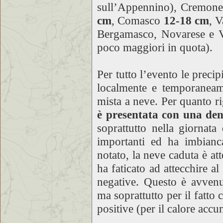
sull’Appennino), Cremon
cm
, Comasco
12-18 cm
, 
Bergamasco, Novarese e 
poco maggiori in quota).
Per tutto l’evento le precip
localmente e temporaneame
mista a neve. Per quanto ri
è presentata con una den
soprattutto nella giornata
importanti ed ha imbianc
notato, la neve caduta è att
ha faticato ad attecchire al
negative. Questo è avvenu
ma soprattutto per il fatto 
positive (per il calore accu