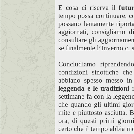
E cosa ci riserva il
futu
tempo possa continuare, co
possano lentamente riporta
aggiornati, consigliamo 
consultare gli aggiornamen
se finalmente l’Inverno ci
Concludiamo riprendendo
condizioni sinottiche ch
abbiano spesso messo in 
leggenda e le tradizioni
settimane fa con la leggen
che quando gli ultimi gio
mite e piuttosto asciutta. 
ora, di questi primi gior
certo che il tempo abbia m