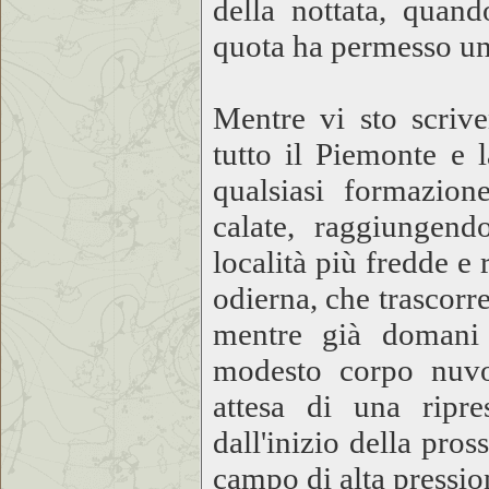
della nottata, quand
quota ha permesso un
Mentre vi sto scrive
tutto il Piemonte e 
qualsiasi formazio
calate, raggiungend
località più fredde e 
odierna, che trascorr
mentre già domani 
modesto corpo nuvol
attesa di una ripre
dall'inizio della pro
campo di alta pressio