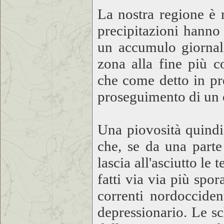
La nostra regione è r
precipitazioni hanno 
un accumulo giornali
zona alla fine più co
che come detto in pr
proseguimento di un c
Una piovosità quindi 
che, se da una parte 
lascia all'asciutto le
fatti via via più spor
correnti nordocciden
depressionario. Le sc