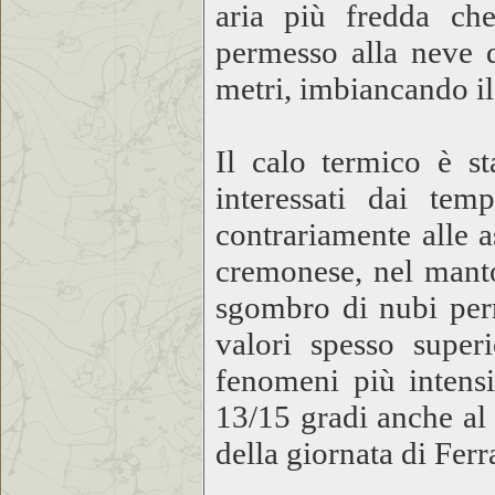
aria più fredda che
permesso alla neve d
metri, imbiancando il
Il calo termico è st
interessati dai tem
contrariamente alle a
cremonese, nel manto
sgombro di nubi per
valori spesso super
fenomeni più intensi
13/15 gradi anche al
della giornata di Fer