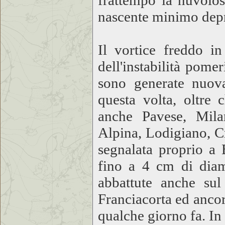
frattempo la nuvolos
nascente minimo depr
Il vortice freddo i
dell'instabilità pome
sono generate nuova
questa volta, oltre c
anche Pavese, Milan
Alpina, Lodigiano, C
segnalata proprio a 
fino a 4 cm di diame
abbattute anche sul
Franciacorta ed ancor
qualche giorno fa. In 