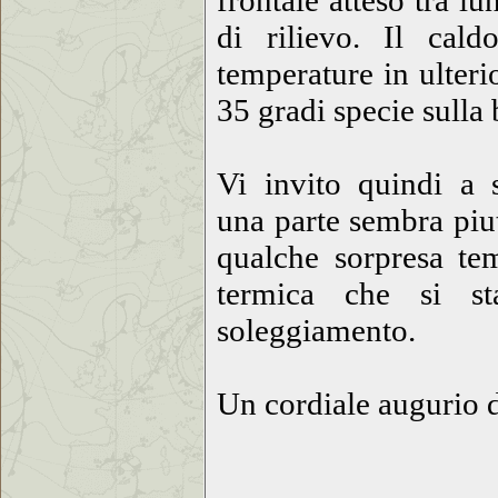
frontale atteso tra l
di rilievo. Il cal
temperature in ulter
35 gradi specie sulla
Vi invito quindi a 
una parte sembra
piut
qualche sorpresa tem
termica che si st
soleggiamento.
Un cordiale augurio d