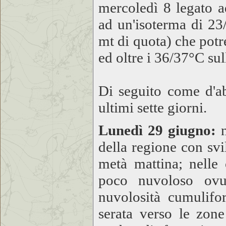
mercoledì 8 legato a
ad un'isoterma di 23
mt di quota) che potr
ed oltre i 36/37°C sul
Di seguito come d'ab
ultimi sette giorni.
Lunedì 29 giugno:
n
della regione con svi
metà mattina; nelle 
poco nuvoloso ov
nuvolosità cumulifo
serata verso le zon