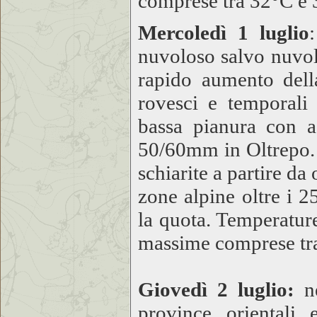
comprese tra 32°C e 
Mercoledì 1 luglio
nuvoloso salvo nuvolo
rapido aumento dell
rovesci e temporali 
bassa pianura con 
50/60mm in Oltrepo. 
schiarite a partire da
zone alpine oltre i 
la quota. Temperatu
massime comprese tr
Giovedì 2 luglio:
n
province orientali