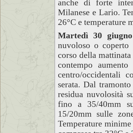
anche di forte int
Milanese e Lario. T
26°C e temperature 
Martedì 30 giugno
nuvoloso o coperto s
corso della mattinata
contempo aumento d
centro/occidentali 
serata. Dal tramont
residua nuvolosità s
fino a 35/40mm su
15/20mm sulle zone 
Temperature minime 