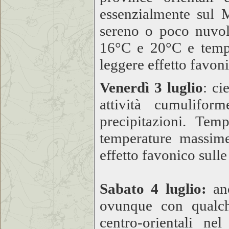
essenzialmente sul 
sereno o poco nuvo
16°C e 20°C e temp
leggere effetto favoni
Venerdì 3 lugli
o
: ci
attività cumulifo
precipitazioni. Te
temperature massim
effetto favonico sulle
Sabato 4 luglio:
an
ovunque con qualch
centro-orientali n