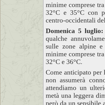
minime comprese tra
32°C e 35°C con per
centro-occidentali de
Domenica 5 luglio:
qualche annuvolamen
sulle zone alpine e
minime comprese tra
32°C e 36°C.
Come anticipato per 
non assumerà connot
attendiamo un ulter
metà una leggera di
però da un sensibile a