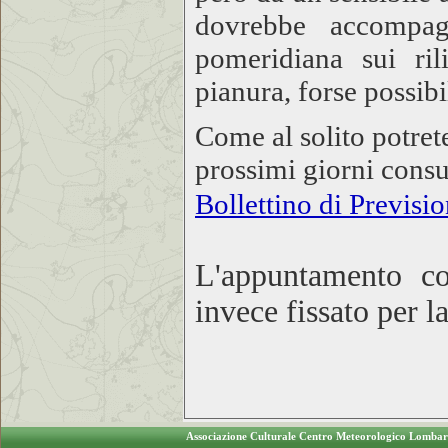
dovrebbe accompagn
pomeridiana sui ril
pianura, forse possib
Come al solito potret
prossimi giorni consu
Bollettino di Previsi
L'appuntamento c
invece fissato per l
Associazione Culturale Centro Meteorologico Lomba