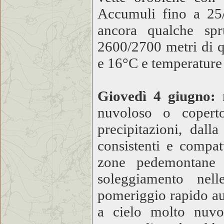
Accumuli fino a 25
ancora qualche spr
2600/2700 metri di 
e 16°C e temperature
Giovedì 4 giugno:
nuvoloso o copert
precipitazioni, dall
consistenti e compat
zone pedemontane 
soleggiamento nell
pomeriggio rapido au
a cielo molto nuvo