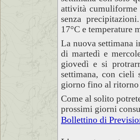
attività cumuliforme
senza precipitazio
17°C e temperature 
La nuova settimana ini
di martedì e mercoled
giovedì e si protrar
settimana, con cieli
giorno fino al ritorn
Come al solito potret
prossimi giorni consu
Bollettino di Previsi