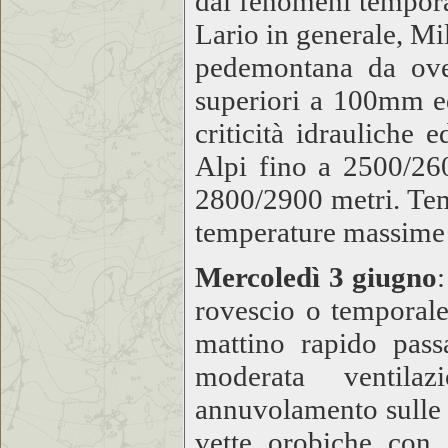
dai fenomeni tempora
Lario in generale, Mi
pedemontana da ove
superiori a 100mm e
criticità idrauliche 
Alpi fino a 2500/26
2800/2900 metri. Te
temperature massime
Mercoledì 3 giugno
rovescio o temporale 
mattino rapido pas
moderata ventilaz
annuvolamento sulle c
vette orobiche con 