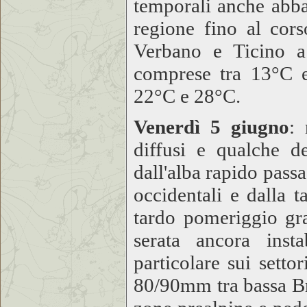
temporali anche abbas
regione fino al cor
Verbano e Ticino a
comprese tra 13°C 
22°C e 28°C.
Venerdì 5 giugno
: 
diffusi e qualche d
dall'alba rapido pass
occidentali e dalla t
tardo pomeriggio gr
serata ancora inst
particolare sui setto
80/90mm tra bassa Br