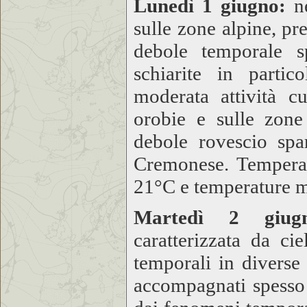
Lunedì 1 giugno:
ne
sulle zone alpine, p
debole temporale s
schiarite in partic
moderata attività c
orobie e sulle zone
debole rovescio sp
Cremonese. Tempera
21°C e temperature 
Martedì 2 giugn
caratterizzata da c
temporali in diverse 
accompagnati spesso 