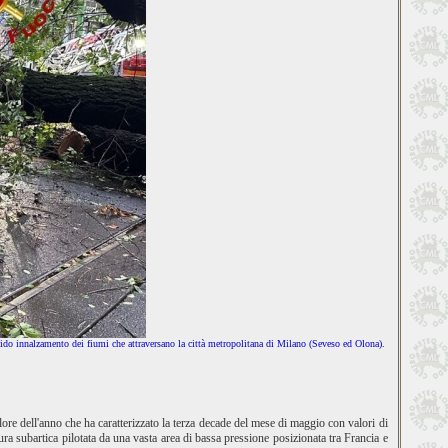
pido innalzamento dei fiumi che attraversano la città metropolitana di Milano (Seveso ed Olona).
ore dell'anno che ha caratterizzato la terza decade del mese di maggio con valori di
ra subartica pilotata da una vasta area di bassa pressione posizionata tra Francia e