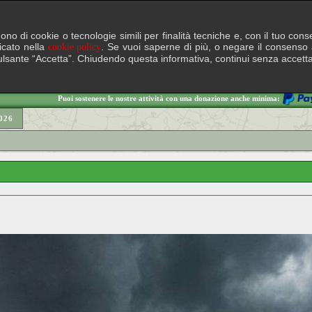
lgono di cookie o tecnologie simili per finalità tecniche e, con il tuo c
ficato nella
. Se vuoi saperne di più, o negare il consenso a
cookie policy
il pulsante “Accetta”. Chiudendo questa informativa, continui senza accett
Puoi sostenere le nostre attività con una donazione anche minima:
026