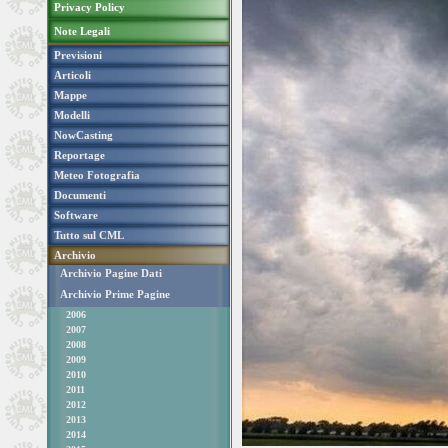
Privacy Policy
Note Legali
Previsioni
Articoli
Mappe
Modelli
NowCasting
Reportage
Meteo Fotografia
Documenti
Software
Tutto sul CML
Archivio
Archivio Pagine Dati
Archivio Prime Pagine
2006
2007
2008
2009
2010
2011
2012
2013
2014