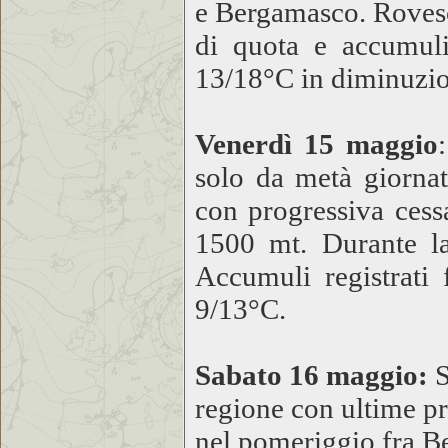
e Bergamasco. Rovesc
di quota e accumul
13/18°C in diminuzi
Venerdì 15 maggio
solo da metà giorna
con progressiva cess
1500 mt. Durante la 
Accumuli registrati
9/13°C.
Sabato 16 maggio:
S
regione con ultime pre
nel pomeriggio fra 