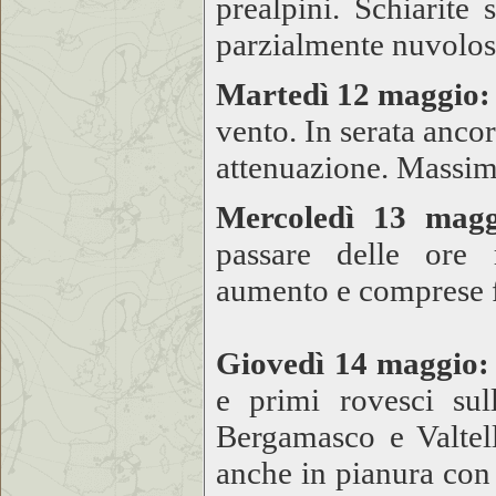
prealpini. Schiarite
parzialmente nuvolo
Martedì 12 maggio:
vento. In serata anco
attenuazione. Massime
Mercoledì 13 magg
passare delle ore 
aumento e comprese 
Giovedì 14 maggio
e primi rovesci sul
Bergamasco e Valtel
anche in pianura con 