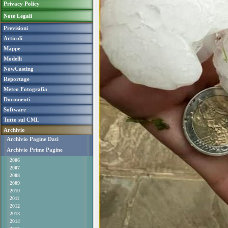
Privacy Policy
Note Legali
Previsioni
Articoli
Mappe
Modelli
NowCasting
Reportage
Meteo Fotografia
Documenti
Software
Tutto sul CML
Archivio
Archivio Pagine Dati
Archivio Prime Pagine
2006
2007
2008
2009
2010
2011
2012
2013
2014