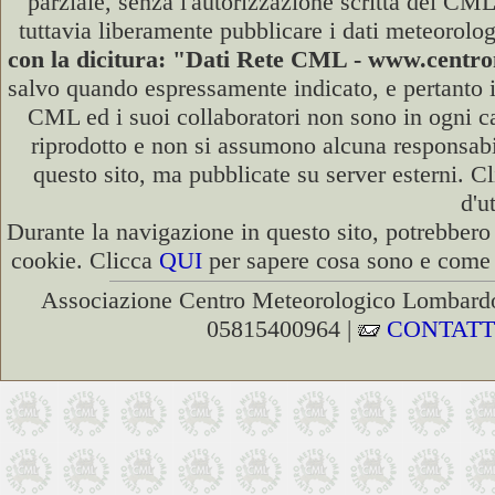
parziale, senza l'autorizzazione scritta del CML
tuttavia liberamente pubblicare i dati meteorolog
con la dicitura: "Dati Rete CML - www.cent
salvo quando espressamente indicato, e pertanto i
CML ed i suoi collaboratori non sono in ogni cas
riprodotto e non si assumono alcuna responsabili
questo sito, ma pubblicate su server esterni. C
d'u
Durante la navigazione in questo sito, potrebbero 
cookie. Clicca
QUI
per sapere cosa sono e come d
Associazione Centro Meteorologico Lombardo
05815400964 |
CONTATT