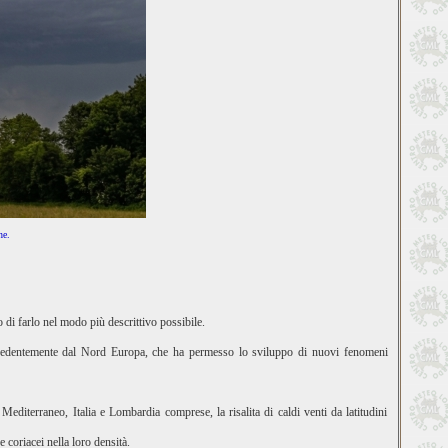
ne.
 di farlo nel modo più descrittivo possibile.
precedentemente dal Nord Europa, che ha permesso lo sviluppo di nuovi fenomeni
Mediterraneo, Italia e Lombardia comprese, la risalita di caldi venti da latitudini
 coriacei nella loro densità.