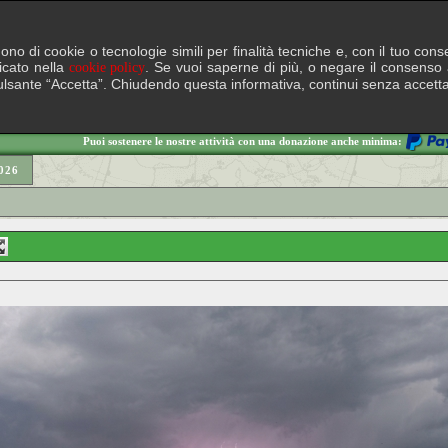
lgono di cookie o tecnologie simili per finalità tecniche e, con il tuo c
ficato nella
. Se vuoi saperne di più, o negare il consenso a
cookie policy
il pulsante “Accetta”. Chiudendo questa informativa, continui senza accett
Puoi sostenere le nostre attività con una donazione anche minima:
026