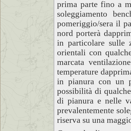
prima parte fino a m
soleggiamento ben
pomeriggio/sera il pa
nord porterà dapprim
in particolare sulle
orientali con qualche
marcata ventilazion
temperature dapprima 
in pianura con un p
possibilità di qualch
di pianura e nelle v
prevalentemente soleg
riserva su una maggi