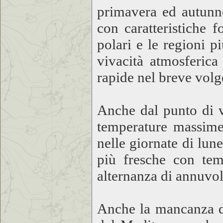
primavera ed autunno
con caratteristiche 
polari e le regioni p
vivacità atmosferica
rapide nel breve volg
Anche dal punto di v
temperature massime
nelle giornate di lun
più fresche con te
alternanza di annuvola
Anche la mancanza di