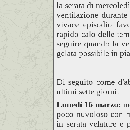
la serata di mercoled
ventilazione durante
vivace episodio fav
rapido calo delle tem
seguire quando la ve
gelata possibile in pia
Di seguito come d'ab
ultimi sette giorni.
Lunedì 16 marzo:
ne
poco nuvoloso con m
in serata velature e