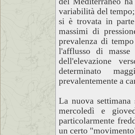
del Mediterraneo ha 
variabilità del tempo;
si è trovata in par
massimi di pression
prevalenza di tempo
l'afflusso di masse
dell'elevazione ver
determinato magg
prevalentemente a car
La nuova settimana s
mercoledì e giove
particolarmente fredd
un certo "movimento";