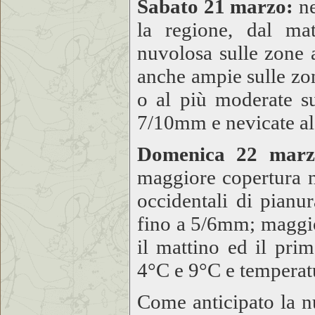
Sabato 21 marzo:
ne
la regione, dal mat
nuvolosa sulle zone a
anche ampie sulle zon
o al più moderate s
7/10mm e nevicate al 
Domenica 22 marz
maggiore copertura nu
occidentali di pianu
fino a 5/6mm; maggior
il mattino ed il pr
4°C e 9°C e temperat
Come anticipato la nu