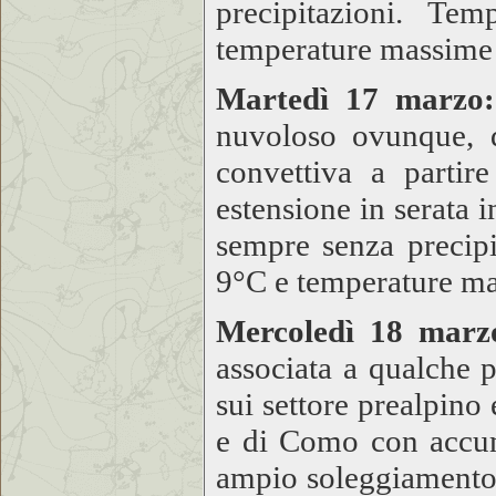
precipitazioni. T
temperature massime
Martedì 17 marzo:
nuvoloso ovunque, d
convettiva a partire
estensione in serata i
sempre senza precip
9°C e temperature ma
Mercoledì 18 marz
associata a qualche p
sui settore prealpino
e di Como con accum
ampio soleggiamento 