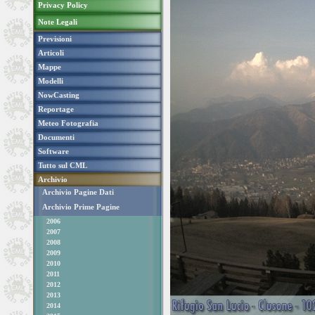
Privacy Policy
Note Legali
Previsioni
Articoli
Mappe
Modelli
NowCasting
Reportage
Meteo Fotografia
Documenti
Software
Tutto sul CML
Archivio
Archivio Pagine Dati
Archivio Prime Pagine
2006
2007
2008
2009
2010
2011
2012
2013
2014