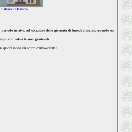
a di
domenica 8 marzo.
 il periodo in atto, ad eccezione della giornata di lunedi 2 marzo, quando un
mpo, con valori termici gradevoli.
n special modo sui settori centro-orientali.