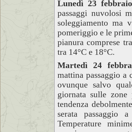
Lunedì 23 febbraio
passaggi nuvolosi m
soleggiamento ma vel
pomeriggio e le prim
pianura comprese tr
tra 14°C e 18°C.
Martedì 24 febbra
mattina passaggio a 
ovunque salvo qual
giornata sulle zone
tendenza debolmente 
serata passaggio 
Temperature minim