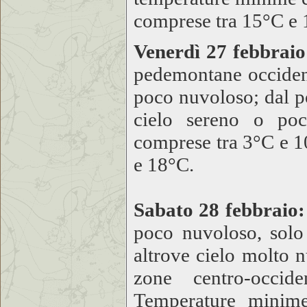
comprese tra 15°C e 
Venerdì 27 febbraio
pedemontane occidenta
poco nuvoloso; dal p
cielo sereno o po
comprese tra 3°C e 
e 18°C.
Sabato 28 febbraio:
poco nuvoloso, solo
altrove cielo molto 
zone centro-occide
Temperature minim