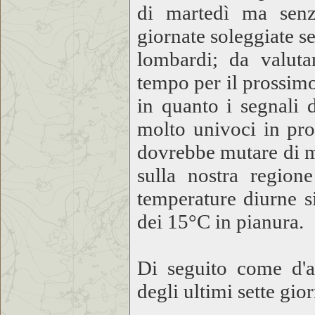
di martedì ma senz
giornate soleggiate s
lombardi; da valut
tempo per il prossim
in quanto i segnali 
molto univoci in pro
dovrebbe mutare di m
sulla nostra region
temperature diurne s
dei 15°C in pianura.
Di seguito come d'ab
degli ultimi sette gior