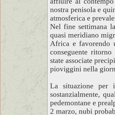
affluire al contempo
nostra penisola e qui
atmosferica e prevale
Nel fine settimana la
quasi meridiano migr
Africa e favorendo 
conseguente ritorno
state associate precip
pioviggini nella gior
La situazione per 
sostanzialmente, qua
pedemontane e prealpi
2 marzo, nubi probab