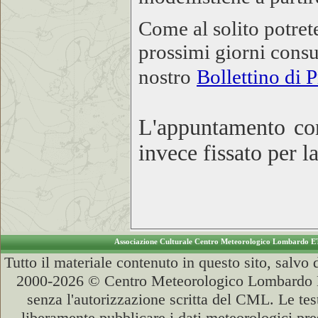
Come al solito potret
prossimi giorni consu
nostro
Bollettino di 
L'appuntamento con
invece fissato per l
Associazione Culturale Centro Meteorologico Lombardo E
Tutto il materiale contenuto in questo sito, salvo
2000-2026 © Centro Meteorologico Lombardo ET
senza l'autorizzazione scritta del CML. Le test
liberamente pubblicare i dati meteorologici pre