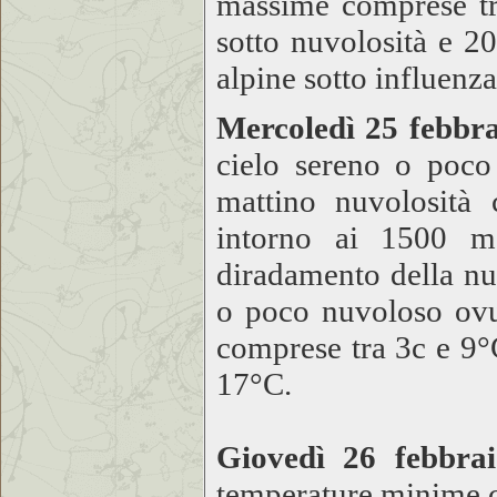
massime comprese tra
sotto nuvolosità e 20
alpine sotto influenz
Mercoledì 25 febbr
cielo sereno o poco 
mattino nuvolosità
intorno ai 1500 me
diradamento della nuv
o poco nuvoloso ov
comprese tra 3c e 9
17°C.
Giovedì 26 febbra
temperature minime 