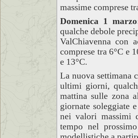
massime comprese tr
Domenica 1 marzo
qualche debole precip
ValChiavenna con a
comprese tra 6°C e 
e 13°C.
La nuova settimana co
ultimi giorni, qualc
mattina sulle zona a
giornate soleggiate 
nei valori massimi 
tempo nel prossimo
modellistiche a parti