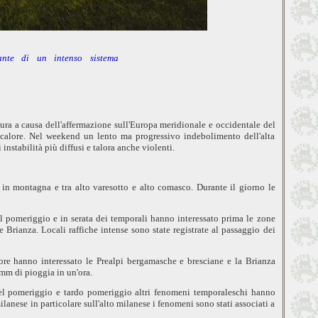
nte di un intenso sistema
nura a causa dell'affermazione sull'Europa meridionale e occidentale del
 calore. Nel weekend un lento ma progressivo indebolimento dell'alta
 instabilità più diffusi e talora anche violenti.
 in montagna e tra alto varesotto e alto comasco. Durante il giorno le
 pomeriggio e in serata dei temporali hanno interessato prima le zone
 Brianza. Locali raffiche intense sono state registrate al passaggio dei
ore hanno interessato le Prealpi bergamasche e bresciane e la Brianza
 mm di pioggia in un'ora.
l pomeriggio e tardo pomeriggio altri fenomeni temporaleschi hanno
ilanese in particolare sull'alto milanese i fenomeni sono stati associati a