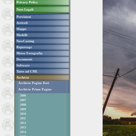
Privacy Policy
Note Legali
Previsioni
Articoli
Mappe
Modelli
NowCasting
Reportage
Meteo Fotografia
Documenti
Software
Tutto sul CML
Archivio
Archivio Pagine Dati
Archivio Prime Pagine
2006
2007
2008
2009
2010
2011
2012
2013
2014