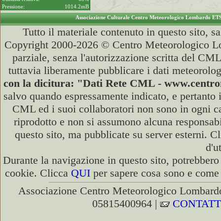
Pressione:
1014.2mB
Associazione Culturale Centro Meteorologico Lombardo ET
Tutto il materiale contenuto in questo sito, s
Copyright 2000-2026 © Centro Meteorologico Lo
parziale, senza l'autorizzazione scritta del CML
tuttavia liberamente pubblicare i dati meteorolog
con la dicitura: "Dati Rete CML - www.cent
salvo quando espressamente indicato, e pertanto i
CML ed i suoi collaboratori non sono in ogni cas
riprodotto e non si assumono alcuna responsabili
questo sito, ma pubblicate su server esterni. C
d'u
Durante la navigazione in questo sito, potrebbero 
cookie. Clicca
QUI
per sapere cosa sono e come d
Associazione Centro Meteorologico Lombardo
05815400964 |
CONTATT