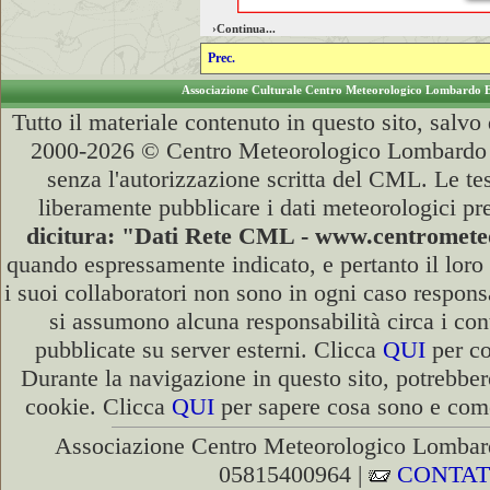
›Continua...
Prec.
Associazione Culturale Centro Meteorologico Lombardo 
Tutto il materiale contenuto in questo sito, salv
2000-2026 © Centro Meteorologico Lombardo ET
senza l'autorizzazione scritta del CML. Le tes
liberamente pubblicare i dati meteorologici pre
dicitura: "Dati Rete CML - www.centromet
quando espressamente indicato, e pertanto il lor
i suoi collaboratori non sono in ogni caso responsab
si assumono alcuna responsabilità circa i cont
pubblicate su server esterni. Clicca
QUI
per co
Durante la navigazione in questo sito, potrebber
cookie. Clicca
QUI
per sapere cosa sono e come 
Associazione Centro Meteorologico Lombard
05815400964 |
CONTAT