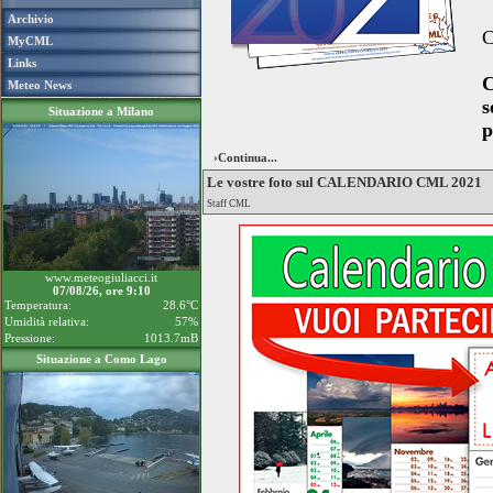
Archivio
C
MyCML
Links
C
Meteo News
s
Situazione a Milano
p
›Continua...
Le vostre foto sul CALENDARIO CML 2021
Staff CML
www.meteogiuliacci.it
07/08/26, ore 9:10
Temperatura:
28.6°C
Umidità relativa:
57%
Pressione:
1013.7mB
Situazione a Como Lago