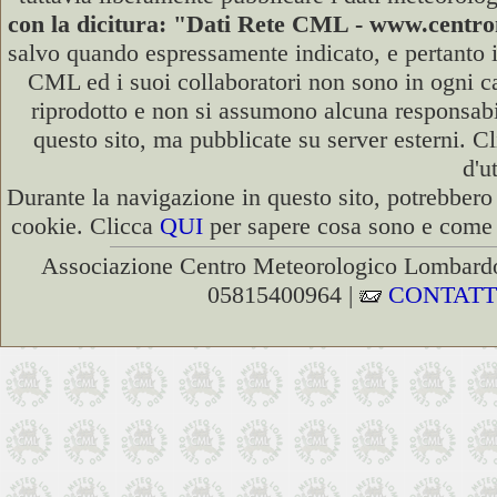
con la dicitura: "Dati Rete CML - www.cent
salvo quando espressamente indicato, e pertanto i
CML ed i suoi collaboratori non sono in ogni cas
riprodotto e non si assumono alcuna responsabili
questo sito, ma pubblicate su server esterni. C
d'u
Durante la navigazione in questo sito, potrebbero 
cookie. Clicca
QUI
per sapere cosa sono e come d
Associazione Centro Meteorologico Lombardo
05815400964 |
CONTATT