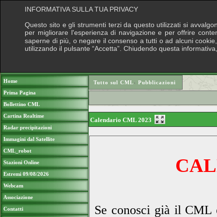
INFORMATIVA SULLA TUA PRIVACY
Questo sito e gli strumenti terzi da questo utilizzati si avvalgo
per migliorare l'esperienza di navigazione e per offrire conte
saperne di più, o negare il consenso a tutti o ad alcuni cookie, 
utilizzando il pulsante “Accetta”. Chiudendo questa informativa
Puoi sostenere le nostre attività con una
Home
Tutto sul CML
›
Pubblicazioni
Prima Pagina
Bollettino CML
Cartina Realtime
Calendario CML 2023
Radar precipitazioni
Immagini dal Satellite
CML_robot
CAL
Stazioni Online
Estremi 09/08/2026
Webcam
Associazione
Se conosci già il CML e
Contatti