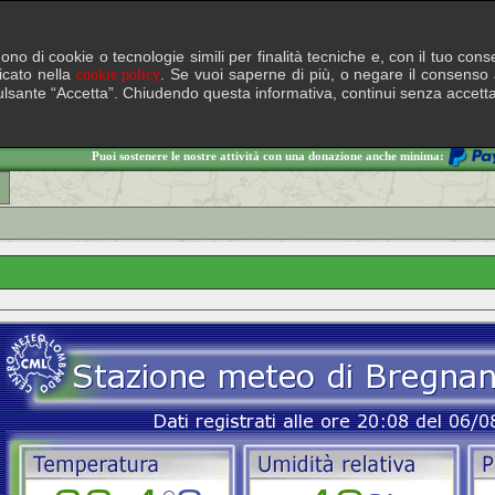
lgono di cookie o tecnologie simili per finalità tecniche e, con il tuo c
ficato nella
. Se vuoi saperne di più, o negare il consenso a
cookie policy
il pulsante “Accetta”. Chiudendo questa informativa, continui senza accett
Puoi sostenere le nostre attività con una donazione anche minima: