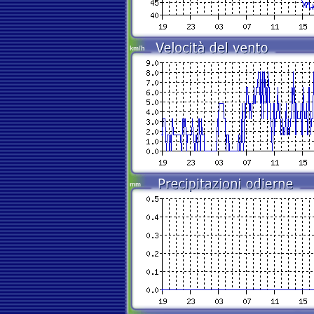
km/h
mm