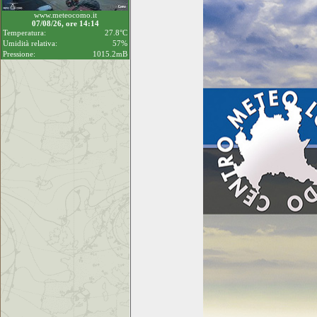
www.meteocomo.it
07/08/26, ore 14:14
Temperatura:
27.8°C
Umidità relativa:
57%
Pressione:
1015.2mB