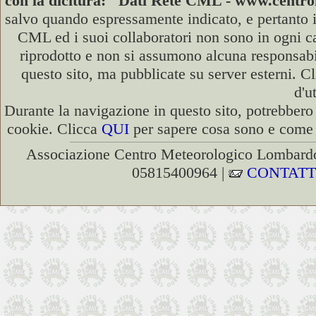
con la dicitura: "Dati Rete CML - www.cent
salvo quando espressamente indicato, e pertanto i
CML ed i suoi collaboratori non sono in ogni cas
riprodotto e non si assumono alcuna responsabili
questo sito, ma pubblicate su server esterni. C
d'u
Durante la navigazione in questo sito, potrebbero 
cookie. Clicca
QUI
per sapere cosa sono e come d
Associazione Centro Meteorologico Lombardo
05815400964 |
CONTATT