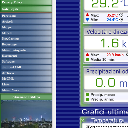
Privacy Policy
Note Legali
Previsioni
Articoli
Mappe
Modelli
NowCasting
Reportage
Meteo Fotografia
Documenti
Software
Tutto sul CML
Archivio
MyCML
Links
Meteo News
Situazione a Milano