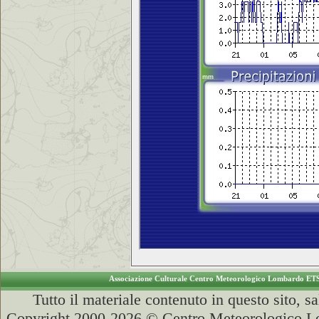
Associazione Culturale Centro Meteorologico Lombardo ET
Tutto il materiale contenuto in questo sito, s
Copyright 2000-2026 © Centro Meteorologico Lo