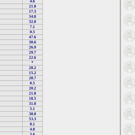
4.6
21.8
17.3
34.8
32.0
7.1
0.5
47.6
38.6
26.9
29.7
22.6
*
28.2
15.2
28.7
0.5
20.2
21.8
18.5
31.0
5.1
38.0
53.3
8.1
4.8
3.6