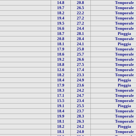
14.8
20.8
Temporale
19.7
26.5
Temporale
18.2
22.2
Temporale
19.4
27.2
Temporale
19.5
27.2
Temporale
16.6
24.4
Temporale
18.7
28.1
Pioggia
20.8
28.4
Temporale
18.1
24.1
Pioggia
17.9
25.0
Temporale
18.6
25.7
Temporale
19.2
26.6
Temporale
18.8
27.5
Temporale
12.6
17.4
Temporale
18.2
23.3
Temporale
18.4
24.9
Pioggia
17.9
23.6
Pioggia
18.3
24.2
Temporale
17.1
24.7
Temporale
15.5
23.4
Temporale
19.1
25.5
Pioggia
18.4
23.7
Temporale
19.9
28.3
Temporale
18.1
26.3
Temporale
18.2
24.2
Pioggia
18.1
24.0
Temporale