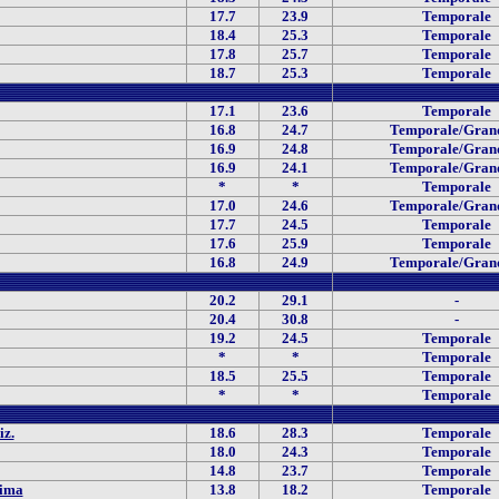
17.7
23.9
Temporale
18.4
25.3
Temporale
17.8
25.7
Temporale
18.7
25.3
Temporale
17.1
23.6
Temporale
16.8
24.7
Temporale/Gran
16.9
24.8
Temporale/Gran
16.9
24.1
Temporale/Gran
*
*
Temporale
17.0
24.6
Temporale/Gran
17.7
24.5
Temporale
17.6
25.9
Temporale
16.8
24.9
Temporale/Gran
20.2
29.1
-
20.4
30.8
-
19.2
24.5
Temporale
*
*
Temporale
18.5
25.5
Temporale
*
*
Temporale
iz.
18.6
28.3
Temporale
18.0
24.3
Temporale
14.8
23.7
Temporale
sima
13.8
18.2
Temporale