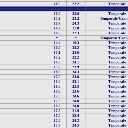
16.9
22.2
Temporale
16.0
23.6
Temporale
15.3
23.2
Temporale/Gran
16.7
24.3
Temporale
14.7
21.8
Temporale
16.8
22.3
Temporale
*
*
Temporale/Gran
14.4
19.3
Temporale
16.9
25.2
Temporale
16.1
23.6
Temporale
17.2
22.2
Temporale
16.6
24.1
Temporale
15.9
23.9
Temporale
16.8
24.3
Temporale
17.9
23.0
Temporale
16.4
23.1
Temporale
18.6
23.5
Temporale
16.8
23.6
Temporale
17.5
24.6
Temporale
17.5
24.8
Temporale
18.2
24.0
Temporale
17.3
21.9
Temporale
17.9
23.4
Temporale
17.0
24.3
Temporale
17.7
24.5
Temporale