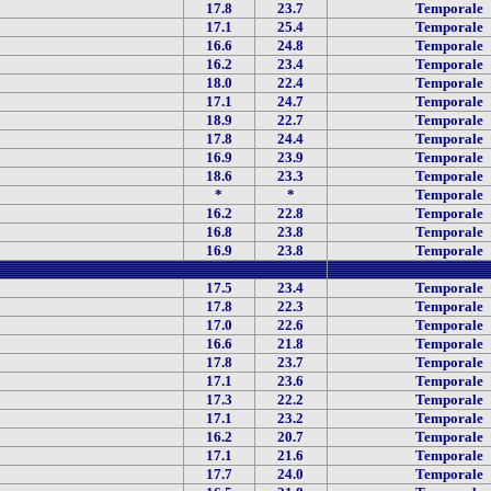
17.8
23.7
Temporale
17.1
25.4
Temporale
16.6
24.8
Temporale
16.2
23.4
Temporale
18.0
22.4
Temporale
17.1
24.7
Temporale
18.9
22.7
Temporale
17.8
24.4
Temporale
16.9
23.9
Temporale
18.6
23.3
Temporale
*
*
Temporale
16.2
22.8
Temporale
16.8
23.8
Temporale
16.9
23.8
Temporale
17.5
23.4
Temporale
17.8
22.3
Temporale
17.0
22.6
Temporale
16.6
21.8
Temporale
17.8
23.7
Temporale
17.1
23.6
Temporale
17.3
22.2
Temporale
17.1
23.2
Temporale
16.2
20.7
Temporale
17.1
21.6
Temporale
17.7
24.0
Temporale