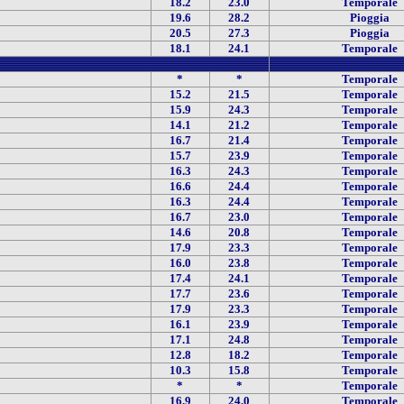
18.2
23.0
Temporale
19.6
28.2
Pioggia
20.5
27.3
Pioggia
18.1
24.1
Temporale
*
*
Temporale
15.2
21.5
Temporale
15.9
24.3
Temporale
14.1
21.2
Temporale
16.7
21.4
Temporale
15.7
23.9
Temporale
16.3
24.3
Temporale
16.6
24.4
Temporale
16.3
24.4
Temporale
16.7
23.0
Temporale
14.6
20.8
Temporale
17.9
23.3
Temporale
16.0
23.8
Temporale
17.4
24.1
Temporale
17.7
23.6
Temporale
17.9
23.3
Temporale
16.1
23.9
Temporale
17.1
24.8
Temporale
12.8
18.2
Temporale
10.3
15.8
Temporale
*
*
Temporale
16.9
24.0
Temporale