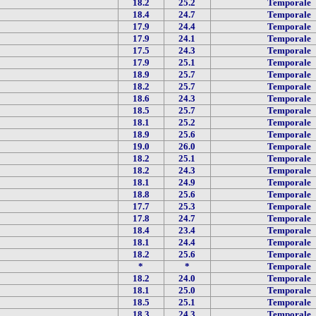
18.2
25.2
Temporale
18.4
24.7
Temporale
17.9
24.4
Temporale
17.9
24.1
Temporale
17.5
24.3
Temporale
17.9
25.1
Temporale
18.9
25.7
Temporale
18.2
25.7
Temporale
18.6
24.3
Temporale
18.5
25.7
Temporale
18.1
25.2
Temporale
18.9
25.6
Temporale
19.0
26.0
Temporale
18.2
25.1
Temporale
18.2
24.3
Temporale
18.1
24.9
Temporale
18.8
25.6
Temporale
17.7
25.3
Temporale
17.8
24.7
Temporale
18.4
23.4
Temporale
18.1
24.4
Temporale
18.2
25.6
Temporale
*
*
Temporale
18.2
24.0
Temporale
18.1
25.0
Temporale
18.5
25.1
Temporale
18.3
24.3
Temporale