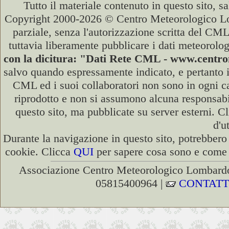
Tutto il materiale contenuto in questo sito, s
Copyright 2000-2026 © Centro Meteorologico Lo
parziale, senza l'autorizzazione scritta del CML
tuttavia liberamente pubblicare i dati meteorolog
con la dicitura: "Dati Rete CML - www.cent
salvo quando espressamente indicato, e pertanto i
CML ed i suoi collaboratori non sono in ogni cas
riprodotto e non si assumono alcuna responsabili
questo sito, ma pubblicate su server esterni. C
d'u
Durante la navigazione in questo sito, potrebbero 
cookie. Clicca
QUI
per sapere cosa sono e come d
Associazione Centro Meteorologico Lombardo
05815400964 |
CONTATT