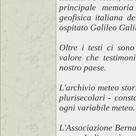
principale memoria 
geofisica italiana d
ospitato Galileo Gali
Oltre i testi ci son
valore che testimoni
nostro paese.
L'archivio meteo sto
plurisecolari - cons
ogni variabile meteo.
L'Associazione Berna