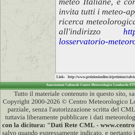
meteo Italiane, è co
invita tutti i meteo-
ricerca meteolorogic
all'indirizzo
htt
losservatorio-meteor
Link›
http://www.petizionionline.it/petizione/sal
Associazione Culturale Centro Meteorologico Lombardo ET
Tutto il materiale contenuto in questo sito, s
Copyright 2000-2026 © Centro Meteorologico Lo
parziale, senza l'autorizzazione scritta del CML
tuttavia liberamente pubblicare i dati meteorolog
con la dicitura: "Dati Rete CML - www.cent
salvo quando espressamente indicato, e pertanto i