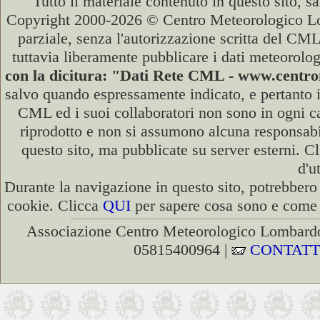
Tutto il materiale contenuto in questo sito, s
Copyright 2000-2026 © Centro Meteorologico Lo
parziale, senza l'autorizzazione scritta del CML
tuttavia liberamente pubblicare i dati meteorolog
con la dicitura: "Dati Rete CML - www.cent
salvo quando espressamente indicato, e pertanto i
CML ed i suoi collaboratori non sono in ogni cas
riprodotto e non si assumono alcuna responsabili
questo sito, ma pubblicate su server esterni. C
d'u
Durante la navigazione in questo sito, potrebbero 
cookie. Clicca
QUI
per sapere cosa sono e come d
Associazione Centro Meteorologico Lombardo
05815400964 |
CONTATT